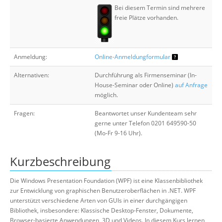
Bei diesem Termin sind mehrere
freie Plätze vorhanden.
Anmeldung:
Online-Anmeldungformular
Alternativen:
Durchführung als Firmenseminar (In-
House-Seminar oder Online)
auf Anfrage
möglich.
Fragen:
Beantwortet unser Kundenteam sehr
gerne unter Telefon 0201 649590-50
(Mo-Fr 9-16 Uhr).
Kurzbeschreibung
Die Windows Presentation Foundation (WPF) ist eine Klassenbibliothek
zur Entwicklung von graphischen Benutzeroberflächen in .NET. WPF
unterstützt verschiedene Arten von GUIs in einer durchgängigen
Bibliothek, insbesondere: Klassische Desktop-Fenster, Dokumente,
Browser-basierte Anwendungen, 3D und Videos. In diesem Kurs lernen