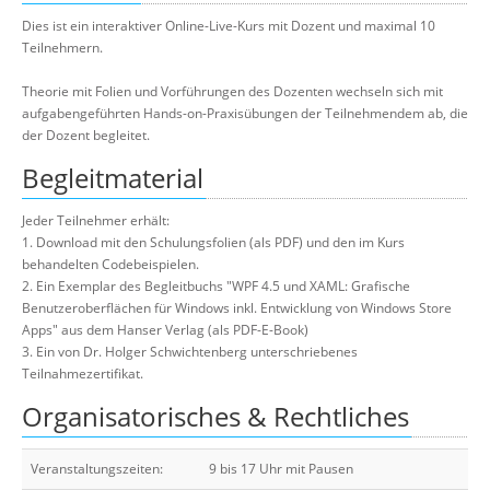
Dies ist ein interaktiver Online-Live-Kurs mit Dozent und maximal 10
Teilnehmern.
Theorie mit Folien und Vorführungen des Dozenten wechseln sich mit
aufgabengeführten Hands-on-Praxisübungen der Teilnehmendem ab, die
der Dozent begleitet.
Begleitmaterial
Jeder Teilnehmer erhält:
1. Download mit den Schulungsfolien (als PDF) und den im Kurs
behandelten Codebeispielen.
2. Ein Exemplar des Begleitbuchs "WPF 4.5 und XAML: Grafische
Benutzeroberflächen für Windows inkl. Entwicklung von Windows Store
Apps" aus dem Hanser Verlag (als PDF-E-Book)
3. Ein von Dr. Holger Schwichtenberg unterschriebenes
Teilnahmezertifikat.
Organisatorisches & Rechtliches
Veranstaltungszeiten:
9 bis 17 Uhr mit Pausen