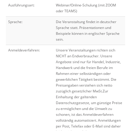
Ausführungsart:
Webinar/Online-Schulung (mit ZOOM
oder TEAMS)
Sprache:
Die Veranstaltung findet in deutscher
Sprache statt. Präsentationen und
Beispiele können in englischer Sprache
sein.
Anmeldeverfahren:
Unsere Veranstaltungen richten sich
NICHT an Endverbraucher. Unsere
Angebote sind nur für Handel, Industrie,
Handwerk und die freien Berufe im
Rahmen einer selbständigen oder
gewerblichen Tätigkeit bestimmt. Die
Preisangaben verstehen sich netto
zuzüglich gesetzlicher MwSt.Zur
Einhaltung der geltenden
Datenschutzgesetze, um günstige Preise
zu ermöglichen und die Umwelt zu
schonen, ist das Anmeldeverfahren
vollständig automatisiert. Anmeldungen
per Post, Telefax oder E-Mail sind daher