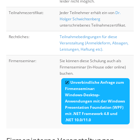
leider nicht möglich.
Teilnahmezertifikat:
Jeder Teilnehmer erhält ein von
Dr.
Holger Schwichtenberg
unterschriebenes Teilnahmezertifikat.
Rechtliches:
Teilnahmebedingungen für diese
Veranstaltung (Anmeldeform, Absagen,
Leistungen, Haftung etc).
Firmenseminar:
Sie können diese Schulung auch als
Firmenseminar (In-House oder online)
buchen.
Unverbindliche Anfrage zum
Firmenseminar:
Windows-Desktop-
Anwendungen mit der Windows
Presentation Foundation (WPF)
mit .NET Framework 4.8 und
.NET 10.0/11.0