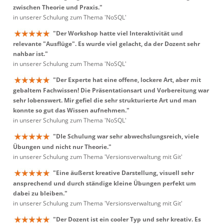
zwischen Theorie und Praxis."
in unserer Schulung zum Thema 'NoSQL'
"Der Workshop hatte viel Interaktivität und
relevante "Ausflüge". Es wurde viel gelacht, da der Dozent sehr
nahbar ist."
in unserer Schulung zum Thema 'NoSQL'
"Der Experte hat eine offene, lockere Art, aber mit
gebaltem Fachwissen! Die Präsentationsart und Vorbereitung war
sehr lobenswert. Mir gefiel die sehr strukturierte Art und man
konnte so gut das Wissen aufnehmen."
in unserer Schulung zum Thema 'NoSQL'
"DIe Schulung war sehr abwechslungsreich, viele
Übungen und nicht nur Theorie."
in unserer Schulung zum Thema 'Versionsverwaltung mit Git'
"Eine äußerst kreative Darstellung, visuell sehr
ansprechend und durch ständige kleine Übungen perfekt um
dabei zu bleiben."
in unserer Schulung zum Thema 'Versionsverwaltung mit Git'
"Der Dozent ist ein cooler Typ und sehr kreativ. Es