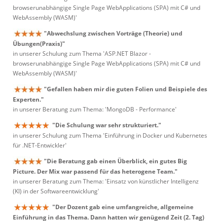
browserunabhängige Single Page WebApplications (SPA) mit C# und
WebAssembly (WASM)'
"Abwechslung zwischen Vorträge (Theorie) und
Übungen(Praxis)"
in unserer Schulung zum Thema 'ASP.NET Blazor -
browserunabhängige Single Page WebApplications (SPA) mit C# und
WebAssembly (WASM)'
"Gefallen haben mir die guten Folien und Beispiele des
Experten."
in unserer Beratung zum Thema: 'MongoDB - Performance'
"Die Schulung war sehr strukturiert."
in unserer Schulung zum Thema 'Einführung in Docker und Kubernetes
für .NET-Entwickler'
"Die Beratung gab einen Überblick, ein gutes Big
Picture. Der Mix war passend für das heterogene Team."
in unserer Beratung zum Thema: 'Einsatz von künstlicher Intelligenz
(KI) in der Softwareentwicklung'
"Der Dozent gab eine umfangreiche, allgemeine
Einführung in das Thema. Dann hatten wir genügend Zeit (2. Tag)