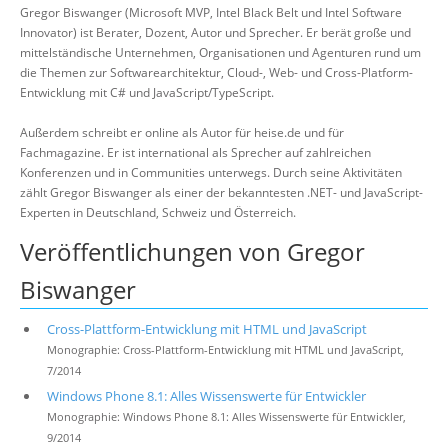
Gregor Biswanger (Microsoft MVP, Intel Black Belt und Intel Software
Innovator) ist Berater, Dozent, Autor und Sprecher. Er berät große und
mittelständische Unternehmen, Organisationen und Agenturen rund um
die Themen zur Softwarearchitektur, Cloud-, Web- und Cross-Platform-
Entwicklung mit C# und JavaScript/TypeScript.
Außerdem schreibt er online als Autor für heise.de und für
Fachmagazine. Er ist international als Sprecher auf zahlreichen
Konferenzen und in Communities unterwegs. Durch seine Aktivitäten
zählt Gregor Biswanger als einer der bekanntesten .NET- und JavaScript-
Experten in Deutschland, Schweiz und Österreich.
Veröffentlichungen von Gregor
Biswanger
Cross-Plattform-Entwicklung mit HTML und JavaScript
Monographie: Cross-Plattform-Entwicklung mit HTML und JavaScript,
7/2014
Windows Phone 8.1: Alles Wissenswerte für Entwickler
Monographie: Windows Phone 8.1: Alles Wissenswerte für Entwickler,
9/2014