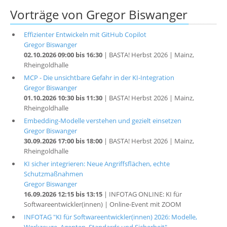
Vorträge von Gregor Biswanger
Effizienter Entwickeln mit GitHub Copilot
Gregor Biswanger
02.10.2026 09:00 bis 16:30
| BASTA! Herbst 2026 | Mainz,
Rheingoldhalle
MCP - Die unsichtbare Gefahr in der KI-Integration
Gregor Biswanger
01.10.2026 10:30 bis 11:30
| BASTA! Herbst 2026 | Mainz,
Rheingoldhalle
Embedding-Modelle verstehen und gezielt einsetzen
Gregor Biswanger
30.09.2026 17:00 bis 18:00
| BASTA! Herbst 2026 | Mainz,
Rheingoldhalle
KI sicher integrieren: Neue Angriffsflächen, echte
Schutzmaßnahmen
Gregor Biswanger
16.09.2026 12:15 bis 13:15
| INFOTAG ONLINE: KI für
Softwareentwickler(innen) | Online-Event mit ZOOM
INFOTAG "KI für Softwareentwickler(innen) 2026: Modelle,