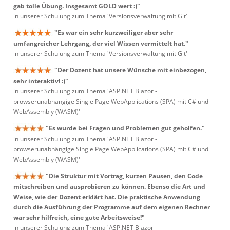
gab tolle Übung. Insgesamt GOLD wert :)"
in unserer Schulung zum Thema 'Versionsverwaltung mit Git'
"Es war ein sehr kurzweiliger aber sehr
umfangreicher Lehrgang, der viel Wissen vermittelt hat."
in unserer Schulung zum Thema 'Versionsverwaltung mit Git'
"Der Dozent hat unsere Wünsche mit einbezogen,
sehr interaktiv! :)"
in unserer Schulung zum Thema 'ASP.NET Blazor -
browserunabhängige Single Page WebApplications (SPA) mit C# und
WebAssembly (WASM)'
"Es wurde bei Fragen und Problemen gut geholfen."
in unserer Schulung zum Thema 'ASP.NET Blazor -
browserunabhängige Single Page WebApplications (SPA) mit C# und
WebAssembly (WASM)'
"Die Struktur mit Vortrag, kurzen Pausen, den Code
mitschreiben und ausprobieren zu können. Ebenso die Art und
Weise, wie der Dozent erklärt hat. Die praktische Anwendung
durch die Ausführung der Programme auf dem eigenen Rechner
war sehr hilfreich, eine gute Arbeitsweise!"
in unserer Schulung zum Thema 'ASP.NET Blazor -