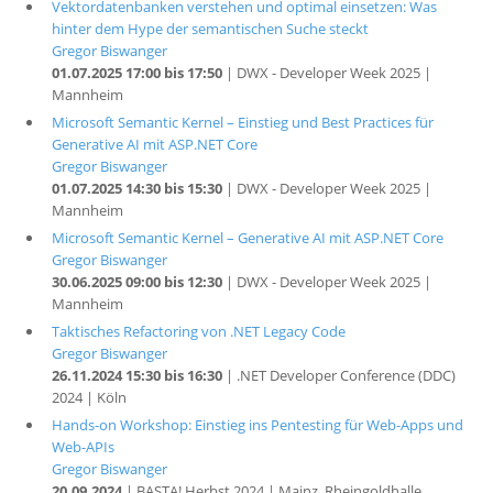
Vektordatenbanken verstehen und optimal einsetzen: Was
hinter dem Hype der semantischen Suche steckt
Gregor Biswanger
01.07.2025 17:00 bis 17:50
| DWX - Developer Week 2025 |
Mannheim
Microsoft Semantic Kernel – Einstieg und Best Practices für
Generative AI mit ASP.NET Core
Gregor Biswanger
01.07.2025 14:30 bis 15:30
| DWX - Developer Week 2025 |
Mannheim
Microsoft Semantic Kernel – Generative AI mit ASP.NET Core
Gregor Biswanger
30.06.2025 09:00 bis 12:30
| DWX - Developer Week 2025 |
Mannheim
Taktisches Refactoring von .NET Legacy Code
Gregor Biswanger
26.11.2024 15:30 bis 16:30
| .NET Developer Conference (DDC)
2024 | Köln
Hands-on Workshop: Einstieg ins Pentesting für Web-Apps und
Web-APIs
Gregor Biswanger
20.09.2024
| BASTA! Herbst 2024 | Mainz, Rheingoldhalle