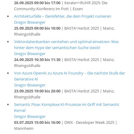
26.09.2025 09:00 bis 17:00
| iterate=>RUHR 2025: Die
Community-Konferenz im Pott | Essen
Architekturfalle – Denkfehler, die dein Projekt ruinieren
Gregor Biswanger
25.09.2025 09:00 bis 10:00
| BASTA! Herbst 2025 | Mainz,
Rheingoldhalle
Vektordatenbanken verstehen und optimal einsetzen: Was
hinter dem Hype der semantischen Suche steckt
Gregor Biswanger
24.09.2025 10:30 bis 11:30
| BASTA! Herbst 2025 | Mainz,
Rheingoldhalle
Von Azure OpenAI zu Azure AI Foundry – Die nächste Stufe der
Generative AI
Gregor Biswanger
23.09.2025 19:00 bis 20:00
| BASTA! Herbst 2025 | Mainz,
Rheingoldhalle
Semantic Flow: Komplexe KI-Prozesse im Griff mit Semantic
Kernel
Gregor Biswanger
03.07.2025 15:00 bis 16:00
| DWX - Developer Week 2025 |
Mannheim