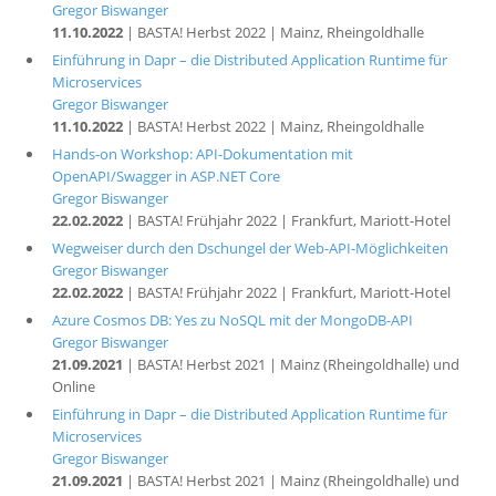
Gregor Biswanger
11.10.2022
| BASTA! Herbst 2022 | Mainz, Rheingoldhalle
Einführung in Dapr – die Distributed Application Runtime für
Microservices
Gregor Biswanger
11.10.2022
| BASTA! Herbst 2022 | Mainz, Rheingoldhalle
Hands-on Workshop: API-Dokumentation mit
OpenAPI/Swagger in ASP.NET Core
Gregor Biswanger
22.02.2022
| BASTA! Frühjahr 2022 | Frankfurt, Mariott-Hotel
Wegweiser durch den Dschungel der Web-API-Möglichkeiten
Gregor Biswanger
22.02.2022
| BASTA! Frühjahr 2022 | Frankfurt, Mariott-Hotel
Azure Cosmos DB: Yes zu NoSQL mit der MongoDB-API
Gregor Biswanger
21.09.2021
| BASTA! Herbst 2021 | Mainz (Rheingoldhalle) und
Online
Einführung in Dapr – die Distributed Application Runtime für
Microservices
Gregor Biswanger
21.09.2021
| BASTA! Herbst 2021 | Mainz (Rheingoldhalle) und