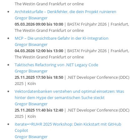
The Westin Grand Frankfurt or online
Architekturfalle – Denkfehler, die dein Projekt ruinieren
Gregor Biswanger
05.03.2026 09:00 bis 10:00
| BASTA! Frühjahr 2026 | Frankfurt,
The Westin Grand Frankfurt or online
MCP – Die unsichtbare Gefahr in der KI-Integration
Gregor Biswanger
04.03.2026 12:00 bis 13:00
| BASTA! Frühjahr 2026 | Frankfurt,
The Westin Grand Frankfurt or online
Taktisches Refactoring von .NET Legacy Code
Gregor Biswanger
25.11.2025 17:50 bis 18:50
| .NET Developer Conference (DDC)
2025 | Köln
Vektordatenbanken verstehen und optimal einsetzen: Was
hinter dem Hype der semantischen Suche steckt
Gregor Biswanger
25.11.2025 11:40 bis 12:40
| .NET Developer Conference (DDC)
2025 | Köln
iterate=>RUHR 2025 Workshop: Dein Kickstart mit GitHub
Copilot
Gregor Biswanger