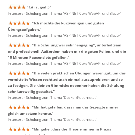
"C# ist geil :)"
in unserer Schulung zum Thema 'ASP.NET Core WebAPI und Blazor'
"Ich mochte die kurzweiligen und guten
Übungsaufgaben."
in unserer Schulung zum Thema 'ASP.NET Core WebAPI und Blazor'
"Die Schulung war sehr "engaging", unterhaltsam
und professionell. Außerdem haben mir die guten Folien, und die
10 Minuten Pausenslots gefallen."
in unserer Schulung zum Thema 'ASP.NET Core WebAPI und Blazor'
"Die vielen praktischen Übungen waren gut, um das
vermittelte Wissen recht zeitnah einmal auszuprobieren und so
zu festigen. Die kleinen Gimmicks nebenher haben die Schulung
sehr kurzweilig gestaltet."
in unserer Schulung zum Thema 'Docker/Kubernetes'
"Mir hat gefallen, dass man das Gezeigte immer
gleich umsetzen konnte."
in unserer Schulung zum Thema 'Docker/Kubernetes'
"Mir gefiel, dass die Theorie immer in Praxis