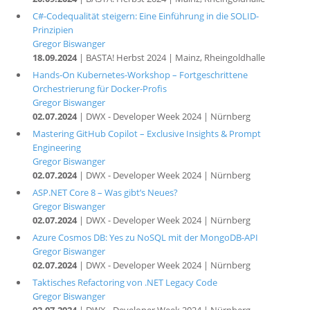
C#-Codequalität steigern: Eine Einführung in die SOLID-
Prinzipien
Gregor Biswanger
18.09.2024
| BASTA! Herbst 2024 | Mainz, Rheingoldhalle
Hands-On Kubernetes-Workshop – Fortgeschrittene
Orchestrierung für Docker-Profis
Gregor Biswanger
02.07.2024
| DWX - Developer Week 2024 | Nürnberg
Mastering GitHub Copilot – Exclusive Insights & Prompt
Engineering
Gregor Biswanger
02.07.2024
| DWX - Developer Week 2024 | Nürnberg
ASP.NET Core 8 – Was gibt’s Neues?
Gregor Biswanger
02.07.2024
| DWX - Developer Week 2024 | Nürnberg
Azure Cosmos DB: Yes zu NoSQL mit der MongoDB-API
Gregor Biswanger
02.07.2024
| DWX - Developer Week 2024 | Nürnberg
Taktisches Refactoring von .NET Legacy Code
Gregor Biswanger