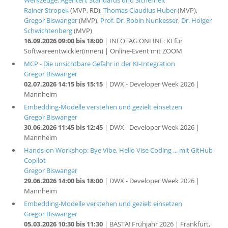
Werkzeuge, Agenten, Standards und Sicherheit"
Rainer Stropek
(MVP, RD),
Thomas Claudius Huber
(MVP),
Gregor Biswanger
(MVP),
Prof. Dr. Robin Nunkesser
,
Dr. Holger
Schwichtenberg
(MVP)
16.09.2026 09:00 bis 18:00
| INFOTAG ONLINE: KI für
Softwareentwickler(innen) | Online-Event mit ZOOM
MCP - Die unsichtbare Gefahr in der KI-Integration
Gregor Biswanger
02.07.2026 14:15 bis 15:15
| DWX - Developer Week 2026 |
Mannheim
Embedding-Modelle verstehen und gezielt einsetzen
Gregor Biswanger
30.06.2026 11:45 bis 12:45
| DWX - Developer Week 2026 |
Mannheim
Hands-on Workshop: Bye Vibe, Hello Vise Coding ... mit GitHub
Copilot
Gregor Biswanger
29.06.2026 14:00 bis 18:00
| DWX - Developer Week 2026 |
Mannheim
Embedding-Modelle verstehen und gezielt einsetzen
Gregor Biswanger
05.03.2026 10:30 bis 11:30
| BASTA! Frühjahr 2026 | Frankfurt,