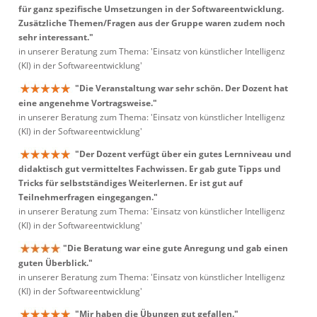
für ganz spezifische Umsetzungen in der Softwareentwicklung.
Zusätzliche Themen/Fragen aus der Gruppe waren zudem noch
sehr interessant."
in unserer Beratung zum Thema: 'Einsatz von künstlicher Intelligenz
(KI) in der Softwareentwicklung'
"Die Veranstaltung war sehr schön. Der Dozent hat
eine angenehme Vortragsweise."
in unserer Beratung zum Thema: 'Einsatz von künstlicher Intelligenz
(KI) in der Softwareentwicklung'
"Der Dozent verfügt über ein gutes Lernniveau und
didaktisch gut vermitteltes Fachwissen. Er gab gute Tipps und
Tricks für selbstständiges Weiterlernen. Er ist gut auf
Teilnehmerfragen eingegangen."
in unserer Beratung zum Thema: 'Einsatz von künstlicher Intelligenz
(KI) in der Softwareentwicklung'
"Die Beratung war eine gute Anregung und gab einen
guten Überblick."
in unserer Beratung zum Thema: 'Einsatz von künstlicher Intelligenz
(KI) in der Softwareentwicklung'
"Mir haben die Übungen gut gefallen."