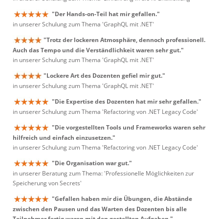
"Der Hands-on-Teil hat mir gefallen."
in unserer Schulung zum Thema 'GraphQL mit .NET'
"Trotz der lockeren Atmosphäre, dennoch professionell.
Auch das Tempo und die Verständlichkeit waren sehr gut."
in unserer Schulung zum Thema 'GraphQL mit .NET'
"Lockere Art des Dozenten gefiel mir gut."
in unserer Schulung zum Thema 'GraphQL mit .NET'
"Die Expertise des Dozenten hat mir sehr gefallen."
in unserer Schulung zum Thema 'Refactoring von .NET Legacy Code'
"Die vorgestellten Tools und Frameworks waren sehr
hilfreich und einfach einzusetzen."
in unserer Schulung zum Thema 'Refactoring von .NET Legacy Code'
"Die Organisation war gut."
in unserer Beratung zum Thema: 'Professionelle Möglichkeiten zur
Speicherung von Secrets'
"Gefallen haben mir die Übungen, die Abstände
zwischen den Pausen und das Warten des Dozenten bis alle
Teilnehmer fertig waren mit den gestellten Aufgaben."