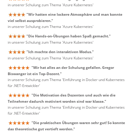
in unserer Schulung zum Thema 'Azure Kubernetes'
"Wir hatten eine lockere Atmosphäre und man konnte
viel selbst ausprobieren."
in unserer Schulung zum Thema 'Azure Kubernetes'
"Die Hands-on-Übungen haben Spaß gemacht."
in unserer Schulung zum Thema 'Azure Kubernetes'
"Ich mochte den interaktiven Modus."
in unserer Schulung zum Thema 'Azure Kubernetes'
"Mir hat alles an der Schulung gefallen. Gregor
Biswanger ist ein Top-Dozent."
in unserer Schulung zum Thema 'Einführung in Docker und Kubernetes
für .NET-Entwickler'
"Die Motivation des Dozenten und auch wie die
Teilnehmer dadurch motiviert worden sind war klasse."
in unserer Schulung zum Thema 'Einführung in Docker und Kubernetes
für .NET-Entwickler'
"Die praktischen Übungen waren sehr gut! So konnte
das theoretische gut vertieft werden."