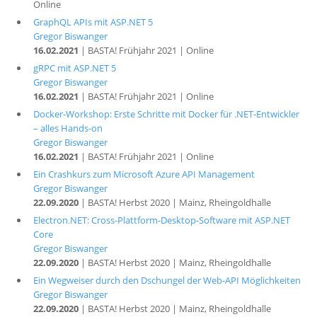
Online
GraphQL APIs mit ASP.NET 5
Gregor Biswanger
16.02.2021
| BASTA! Frühjahr 2021 | Online
gRPC mit ASP.NET 5
Gregor Biswanger
16.02.2021
| BASTA! Frühjahr 2021 | Online
Docker-Workshop: Erste Schritte mit Docker für .NET-Entwickler
– alles Hands-on
Gregor Biswanger
16.02.2021
| BASTA! Frühjahr 2021 | Online
Ein Crashkurs zum Microsoft Azure API Management
Gregor Biswanger
22.09.2020
| BASTA! Herbst 2020 | Mainz, Rheingoldhalle
Electron.NET: Cross-Plattform-Desktop-Software mit ASP.NET
Core
Gregor Biswanger
22.09.2020
| BASTA! Herbst 2020 | Mainz, Rheingoldhalle
Ein Wegweiser durch den Dschungel der Web-API Möglichkeiten
Gregor Biswanger
22.09.2020
| BASTA! Herbst 2020 | Mainz, Rheingoldhalle