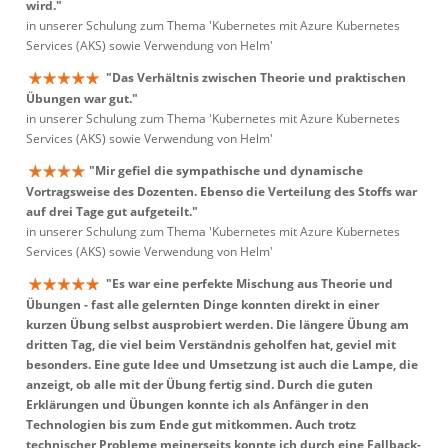
wird."
in unserer Schulung zum Thema 'Kubernetes mit Azure Kubernetes
Services (AKS) sowie Verwendung von Helm'
"Das Verhältnis zwischen Theorie und praktischen
Übungen war gut."
in unserer Schulung zum Thema 'Kubernetes mit Azure Kubernetes
Services (AKS) sowie Verwendung von Helm'
"Mir gefiel die sympathische und dynamische
Vortragsweise des Dozenten. Ebenso die Verteilung des Stoffs war
auf drei Tage gut aufgeteilt."
in unserer Schulung zum Thema 'Kubernetes mit Azure Kubernetes
Services (AKS) sowie Verwendung von Helm'
"Es war eine perfekte Mischung aus Theorie und
Übungen - fast alle gelernten Dinge konnten direkt in einer
kurzen Übung selbst ausprobiert werden. Die längere Übung am
dritten Tag, die viel beim Verständnis geholfen hat, geviel mit
besonders. Eine gute Idee und Umsetzung ist auch die Lampe, die
anzeigt, ob alle mit der Übung fertig sind. Durch die guten
Erklärungen und Übungen konnte ich als Anfänger in den
Technologien bis zum Ende gut mitkommen. Auch trotz
technischer Probleme meinerseits konnte ich durch eine Fallback-