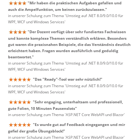
"Mir haben die praktischen Aufgaben gefallen und
auch die Ampelfunktion, um keinen zurückzulassen."
in unserer Schulung zum Thema 'Umstieg auf .NET 8.0/9.0/10.0 für
WPF, WCF und Windows Services'
"Der Dozent verfügt über sehr fundiertes Fachwissen
und konnte komplexe Themen verständlich erklären. Besonders
gut waren die praxisnahen Beispiele, die das Verständnis deutlich
erleichtert haben. Fragen wurden ausführlich und geduldig
beantwortet."
in unserer Schulung zum Thema 'Umstieg auf .NET 8.0/9.0/10.0 für
WPF, WCF und Windows Services'
"Das "Ready"-Tool war sehr nützlich!"
in unserer Schulung zum Thema 'Umstieg auf .NET 8.0/9.0/10.0 für
WPF, WCF und Windows Services'
"Sehr engaging, unterhaltsam und professionell,
gute Folien, 10 Minuten Pausenslots"
in unserer Schulung zum Thema 'ASP.NET Core WebAPI und Blazor'
"Es wurde gut auf Feedback eingegangen und mir
gefiel der große Übungsblock!"
in unserer Schulung zum Thema 'ASP.NET Core WebAPI und Blazor'