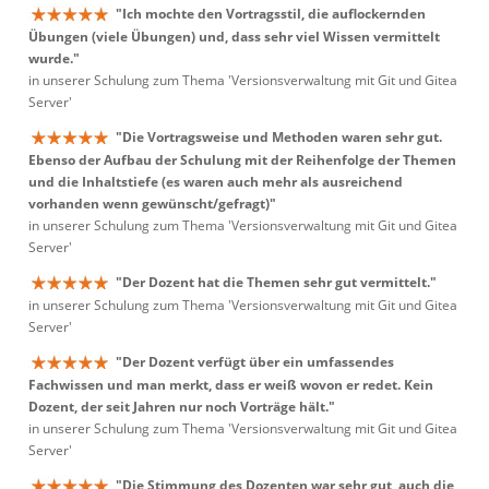
"Ich mochte den Vortragsstil, die auflockernden
Übungen (viele Übungen) und, dass sehr viel Wissen vermittelt
wurde."
in unserer Schulung zum Thema 'Versionsverwaltung mit Git und Gitea
Server'
"Die Vortragsweise und Methoden waren sehr gut.
Ebenso der Aufbau der Schulung mit der Reihenfolge der Themen
und die Inhaltstiefe (es waren auch mehr als ausreichend
vorhanden wenn gewünscht/gefragt)"
in unserer Schulung zum Thema 'Versionsverwaltung mit Git und Gitea
Server'
"Der Dozent hat die Themen sehr gut vermittelt."
in unserer Schulung zum Thema 'Versionsverwaltung mit Git und Gitea
Server'
"Der Dozent verfügt über ein umfassendes
Fachwissen und man merkt, dass er weiß wovon er redet. Kein
Dozent, der seit Jahren nur noch Vorträge hält."
in unserer Schulung zum Thema 'Versionsverwaltung mit Git und Gitea
Server'
"Die Stimmung des Dozenten war sehr gut, auch die