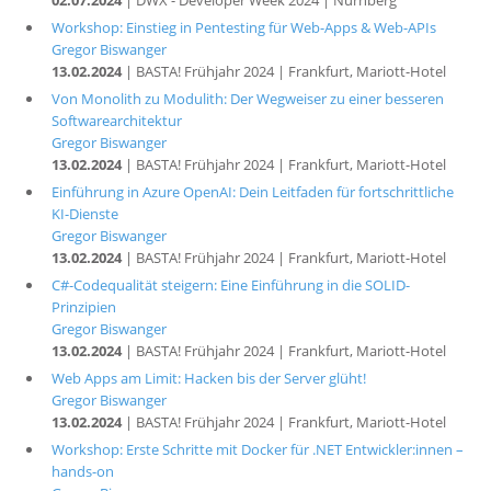
02.07.2024
| DWX - Developer Week 2024 | Nürnberg
Workshop: Einstieg in Pentesting für Web-Apps & Web-APIs
Gregor Biswanger
13.02.2024
| BASTA! Frühjahr 2024 | Frankfurt, Mariott-Hotel
Von Monolith zu Modulith: Der Wegweiser zu einer besseren
Softwarearchitektur
Gregor Biswanger
13.02.2024
| BASTA! Frühjahr 2024 | Frankfurt, Mariott-Hotel
Einführung in Azure OpenAI: Dein Leitfaden für fortschrittliche
KI-Dienste
Gregor Biswanger
13.02.2024
| BASTA! Frühjahr 2024 | Frankfurt, Mariott-Hotel
C#-Codequalität steigern: Eine Einführung in die SOLID-
Prinzipien
Gregor Biswanger
13.02.2024
| BASTA! Frühjahr 2024 | Frankfurt, Mariott-Hotel
Web Apps am Limit: Hacken bis der Server glüht!
Gregor Biswanger
13.02.2024
| BASTA! Frühjahr 2024 | Frankfurt, Mariott-Hotel
Workshop: Erste Schritte mit Docker für .NET Entwickler:innen –
hands-on