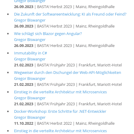
Gregor Biswanger
26.09.2023
| BASTA! Herbst 2023 | Mainz, Rheingoldhalle
Die Zukunft der Softwareentwicklung: KI als Freund oder Feind?
Gregor Biswanger
26.09.2023
| BASTA! Herbst 2023 | Mainz, Rheingoldhalle
Wie schlägt sich Blazor gegen Angular?
Gregor Biswanger
26.09.2023
| BASTA! Herbst 2023 | Mainz, Rheingoldhalle
Immutability in C#
Gregor Biswanger
21.02.2023
| BASTA! Frühjahr 2023 | Frankfurt, Mariott-Hotel
Wegweiser durch den Dschungel der Web-API-Möglichkeiten
Gregor Biswanger
21.02.2023
| BASTA! Frühjahr 2023 | Frankfurt, Mariott-Hotel
Einstieg in die verteilte Architektur mit Microservices
Gregor Biswanger
21.02.2023
| BASTA! Frühjahr 2023 | Frankfurt, Mariott-Hotel
Docker-Workshop: Erste Schritte für .NET-Entwickler
Gregor Biswanger
11.10.2022
| BASTA! Herbst 2022 | Mainz, Rheingoldhalle
Einstieg in die verteilte Architektur mit Microservices