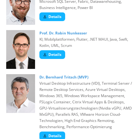
Microsoft SQL Server, Fabric, Datawarehousing,
Business Intelligence, Power BI
Details
Prof. Dr. Robin Nunkesser
KI, Mobilplattformen, Flutter, .NET MAUI, Java, Swift,
Kotlin, UML, Scrum
Details
Dr. Bernhard Tritsch (MVP)
Virtual Desktop Infrastructure (VDI), Terminal Server /
Remote Desktop Services, Azure Virtual Desktops,
Windows 365, Windows Workspace Management,
FSLogix Container, Citrix Virtual Apps & Desktops,
GPU-Virtualisierungstechnologien (Nvidia vGPU, AMD
MxGPU), Parallels RAS, VMware Horizon Cloud-
Technologien, High End Graphics Remoting,
Benchmarking, Performance-Optimierung
Details