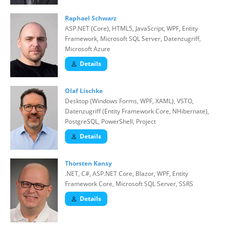
Raphael Schwarz
ASP.NET (Core), HTML5, JavaScript, WPF, Entity
Framework, Microsoft SQL Server, Datenzugriff,
Microsoft Azure
Details
Olaf Lischke
Desktop (Windows Forms, WPF, XAML), VSTO,
Datenzugriff (Entity Framework Core, NHibernate),
PostgreSQL, PowerShell, Project
Details
Thorsten Kansy
.NET, C#, ASP.NET Core, Blazor, WPF, Entity
Framework Core, Microsoft SQL Server, SSRS
Details