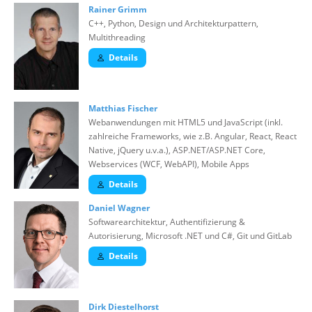
Rainer Grimm
C++, Python, Design und Architekturpattern,
Multithreading
Details
Matthias Fischer
Webanwendungen mit HTML5 und JavaScript (inkl.
zahlreiche Frameworks, wie z.B. Angular, React, React
Native, jQuery u.v.a.), ASP.NET/ASP.NET Core,
Webservices (WCF, WebAPI), Mobile Apps
Details
Daniel Wagner
Softwarearchitektur, Authentifizierung &
Autorisierung, Microsoft .NET und C#, Git und GitLab
Details
Dirk Diestelhorst