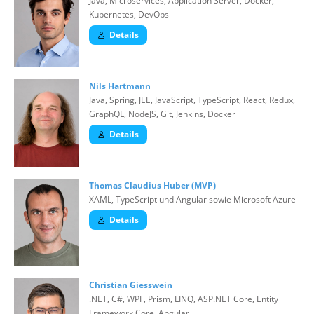
Java, Microservices, Application Server, Docker,
Kubernetes, DevOps
Details
Nils Hartmann
Java, Spring, JEE, JavaScript, TypeScript, React, Redux,
GraphQL, NodeJS, Git, Jenkins, Docker
Details
Thomas Claudius Huber (MVP)
XAML, TypeScript und Angular sowie Microsoft Azure
Details
Christian Giesswein
.NET, C#, WPF, Prism, LINQ, ASP.NET Core, Entity
Framework Core, Angular