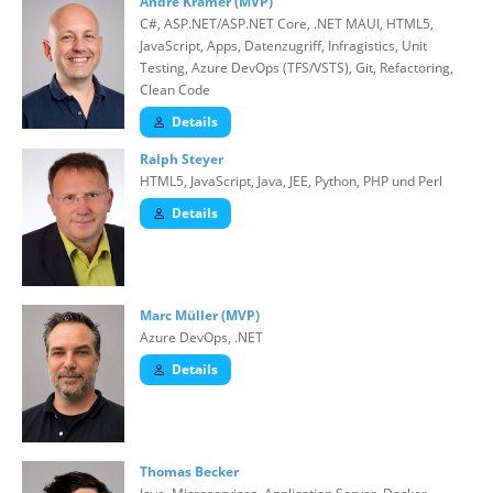
André Krämer (MVP)
C#, ASP.NET/ASP.NET Core, .NET MAUI, HTML5,
JavaScript, Apps, Datenzugriff, Infragistics, Unit
Testing, Azure DevOps (TFS/VSTS), Git, Refactoring,
Clean Code
Details
Ralph Steyer
HTML5, JavaScript, Java, JEE, Python, PHP und Perl
Details
Marc Müller (MVP)
Azure DevOps, .NET
Details
Thomas Becker