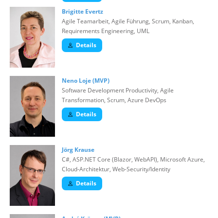
Brigitte Evertz
Agile Teamarbeit, Agile Führung, Scrum, Kanban,
Requirements Engineering, UML
Details
Neno Loje (MVP)
Software Development Productivity, Agile
Transformation, Scrum, Azure DevOps
Details
Jörg Krause
C#, ASP.NET Core (Blazor, WebAPI), Microsoft Azure,
Cloud-Architektur, Web-Security/Identity
Details