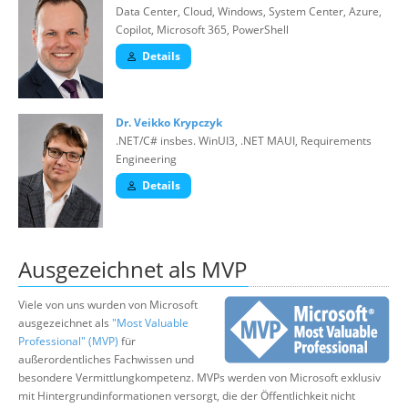
Data Center, Cloud, Windows, System Center, Azure,
Copilot, Microsoft 365, PowerShell
Details
Dr. Veikko Krypczyk
.NET/C# insbes. WinUI3, .NET MAUI, Requirements
Engineering
Details
Ausgezeichnet als MVP
Viele von uns wurden von Microsoft
ausgezeichnet als
"Most Valuable
Professional" (MVP)
für
außerordentliches Fachwissen und
besondere Vermittlungkompetenz. MVPs werden von Microsoft exklusiv
mit Hintergrundinformationen versorgt, die der Öffentlichkeit nicht