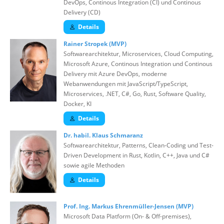
DevOps, Continous Integration (CI) und Continous
Delivery (CD)
Details
Rainer Stropek (MVP)
Softwarearchitektur, Microservices, Cloud Computing,
Microsoft Azure, Continous Integration und Continous
Delivery mit Azure DevOps, moderne
Webanwendungen mit JavaScript/TypeScript,
Microservices, .NET, C#, Go, Rust, Software Quality,
Docker, KI
Details
Dr. habil. Klaus Schmaranz
Softwarearchitektur, Patterns, Clean-Coding und Test-
Driven Development in Rust, Kotlin, C++, Java und C#
sowie agile Methoden
Details
Prof. Ing. Markus Ehrenmüller-Jensen (MVP)
Microsoft Data Platform (On- & Off-premises),