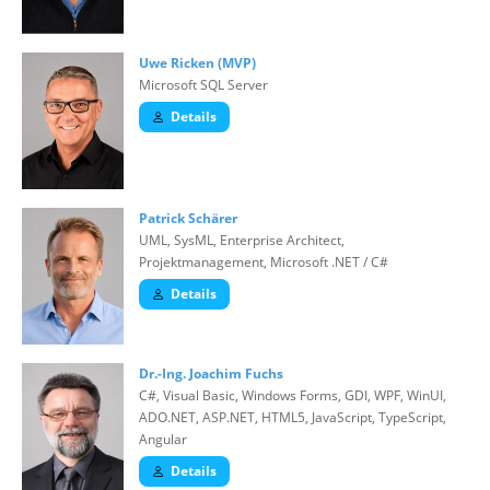
Uwe Ricken (MVP)
Microsoft SQL Server
Details
Patrick Schärer
UML, SysML, Enterprise Architect,
Projektmanagement, Microsoft .NET / C#
Details
Dr.-Ing. Joachim Fuchs
C#, Visual Basic, Windows Forms, GDI, WPF, WinUI,
ADO.NET, ASP.NET, HTML5, JavaScript, TypeScript,
Angular
Details