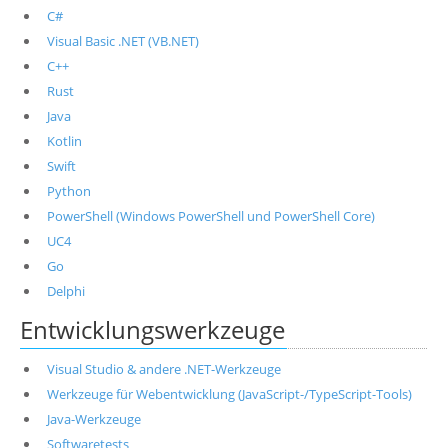
C#
Visual Basic .NET (VB.NET)
C++
Rust
Java
Kotlin
Swift
Python
PowerShell (Windows PowerShell und PowerShell Core)
UC4
Go
Delphi
Entwicklungswerkzeuge
Visual Studio & andere .NET-Werkzeuge
Werkzeuge für Webentwicklung (JavaScript-/TypeScript-Tools)
Java-Werkzeuge
Softwaretests