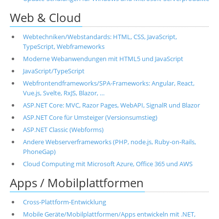
Web & Cloud
Webtechniken/Webstandards: HTML, CSS, JavaScript,
TypeScript, Webframeworks
Moderne Webanwendungen mit HTML5 und JavaScript
JavaScript/TypeScript
Webfrontendframeworks/SPA-Frameworks: Angular, React,
Vue.js, Svelte, RxJS, Blazor, …
ASP.NET Core: MVC, Razor Pages, WebAPI, SignalR und Blazor
ASP.NET Core für Umsteiger (Versionsumstieg)
ASP.NET Classic (Webforms)
Andere Webserverframeworks (PHP, node.js, Ruby-on-Rails,
PhoneGap)
Cloud Computing mit Microsoft Azure, Office 365 und AWS
Apps / Mobilplattformen
Cross-Plattform-Entwicklung
Mobile Geräte/Mobilplattformen/Apps entwickeln mit .NET,