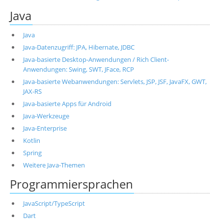
Java
Java
Java-Datenzugriff: JPA, Hibernate, JDBC
Java-basierte Desktop-Anwendungen / Rich Client-
Anwendungen: Swing, SWT, JFace, RCP
Java-basierte Webanwendungen: Servlets, JSP, JSF, JavaFX, GWT,
JAX-RS
Java-basierte Apps für Android
Java-Werkzeuge
Java-Enterprise
Kotlin
Spring
Weitere Java-Themen
Programmiersprachen
JavaScript/TypeScript
Dart