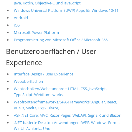
Java, Kotlin, Objective-C und JavaScript
Windows Universal Platform (UWP) Apps für Windows 10/11
Android
iOS
Microsoft Power Platform
Programmierung von Microsoft Office / Microsoft 365
Benutzeroberflächen / User
Experience
Interface Design / User Experience
Weboberflächen
Webtechniken/Webstandards: HTML, CSS, JavaScript,
TypeScript, Webframeworks
Webfrontendframeworks/SPA-Frameworks: Angular, React,
Vue.js, Svelte, RxJS, Blazor, …
ASP.NET Core: MVC, Razor Pages, WebAPI, SignalR und Blazor
.NET-basierte Desktop-Anwendungen: WPF, Windows Forms,
WinUI, Avalonia, Uno