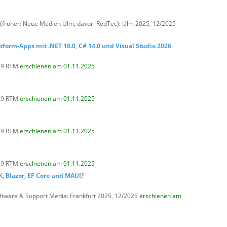
(früher: Neue Medien Ulm, davor: RedTec): Ulm 2025, 12/2025
orm-Apps mit .NET 10.0, C# 14.0 und Visual Studio 2026
0.9 RTM
erschienen am 01.11.2025
0.9 RTM
erschienen am 01.11.2025
0.9 RTM
erschienen am 01.11.2025
0.9 RTM
erschienen am 01.11.2025
K, Blazor, EF Core und MAUI?
ftware & Support Media: Frankfurt 2025, 12/2025
erschienen am