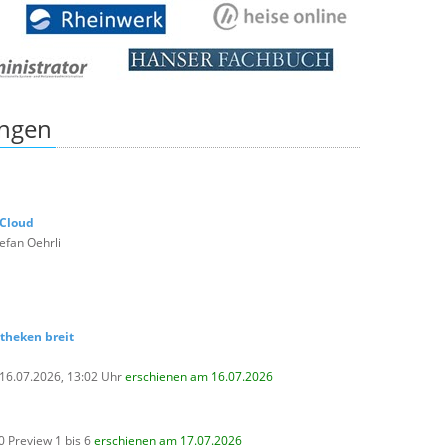
ungen
 Cloud
efan Oehrli
otheken breit
 16.07.2026, 13:02 Uhr
erschienen am 16.07.2026
0 Preview 1 bis 6
erschienen am 17.07.2026