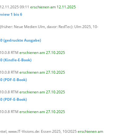
 12.11.2025 09:11
erschienen am 12.11.2025
view 1 bis 6
(früher: Neue Medien Ulm, davor: RedTec): Ulm 2025, 10-
0 (gedruckte Ausgabe)
 10.0.8 RTM
erschienen am 27.10.2025
0 (Kindle-E-Book)
 10.0.8 RTM
erschienen am 27.10.2025
0 (PDF-E-Book)
 10.0.8 RTM
erschienen am 27.10.2025
0 (PDF-E-Book)
 10.0.8 RTM
erschienen am 27.10.2025
ttel,
www.IT-Visions.de: Essen 2025, 10/2025
erschienen am