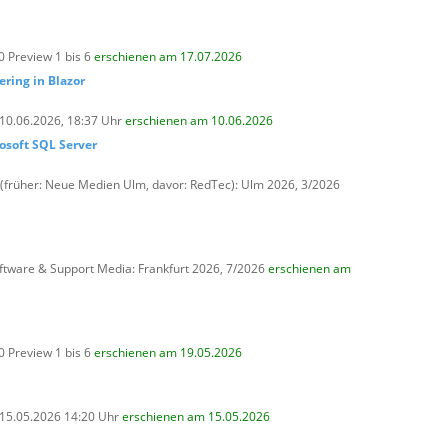
0 Preview 1 bis 6
erschienen am 17.07.2026
ering in Blazor
 10.06.2026, 18:37 Uhr
erschienen am 10.06.2026
osoft SQL Server
(früher: Neue Medien Ulm, davor: RedTec): Ulm 2026, 3/2026
ftware & Support Media: Frankfurt 2026, 7/2026
erschienen am
0 Preview 1 bis 6
erschienen am 19.05.2026
, 15.05.2026 14:20 Uhr
erschienen am 15.05.2026