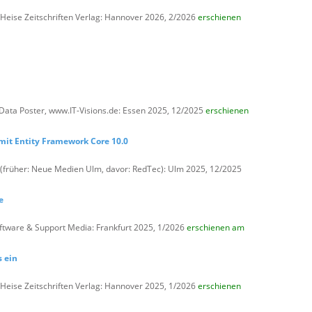
Heise Zeitschriften Verlag: Hannover 2026, 2/2026
erschienen
 Data Poster,
www.IT-Visions.de: Essen 2025, 12/2025
erschienen
mit Entity Framework Core 10.0
(früher: Neue Medien Ulm, davor: RedTec): Ulm 2025, 12/2025
e
ftware & Support Media: Frankfurt 2025, 1/2026
erschienen am
s ein
Heise Zeitschriften Verlag: Hannover 2025, 1/2026
erschienen