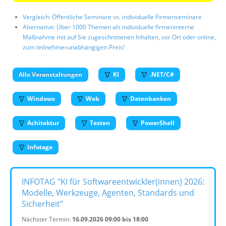
Vergleich: Öffentliche Seminare vs. individuelle Firmenseminare
Alternative: Über 1000 Themen als individuelle firmeninterne
Maßnahme mit auf Sie zugeschnittenen Inhalten, vor Ort oder online,
zum teilnehmerunabhängigen Preis!
Alle Veranstaltungen
KI
.NET/C#
Windows
Web
Datenbanken
Achitektur
Testen
PowerShell
Infotage
INFOTAG "KI für Softwareentwickler(innen) 2026:
Modelle, Werkzeuge, Agenten, Standards und
Sicherheit"
Nächster Termin:
16.09.2026 09:00 bis 18:00