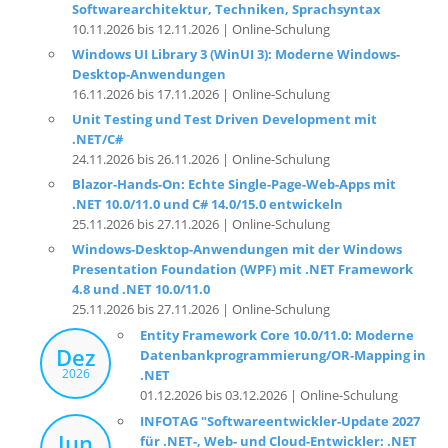
Softwarearchitektur, Techniken, Sprachsyntax
10.11.2026 bis 12.11.2026 | Online-Schulung
Windows UI Library 3 (WinUI 3): Moderne Windows-
Desktop-Anwendungen
16.11.2026 bis 17.11.2026 | Online-Schulung
Unit Testing und Test Driven Development mit
.NET/C#
24.11.2026 bis 26.11.2026 | Online-Schulung
Blazor-Hands-On: Echte Single-Page-Web-Apps mit
.NET 10.0/11.0 und C# 14.0/15.0 entwickeln
25.11.2026 bis 27.11.2026 | Online-Schulung
Windows-Desktop-Anwendungen mit der Windows
Presentation Foundation (WPF) mit .NET Framework
4.8 und .NET 10.0/11.0
25.11.2026 bis 27.11.2026 | Online-Schulung
Entity Framework Core 10.0/11.0: Moderne
Dez
Datenbankprogrammierung/OR-Mapping in
2026
.NET
01.12.2026 bis 03.12.2026 | Online-Schulung
INFOTAG "Softwareentwickler-Update 2027
Jun
für .NET-, Web- und Cloud-Entwickler: .NET