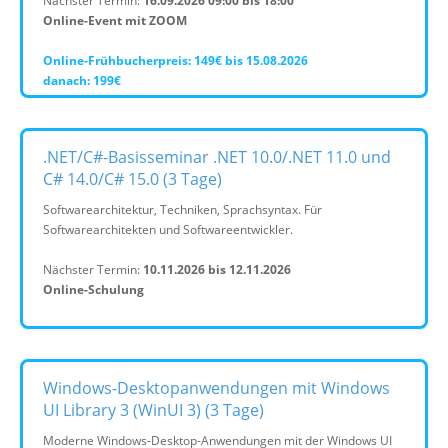
Nächster Termin:
16.09.2026 09:00 bis 18:00
Online-Event mit ZOOM
Online-Frühbucherpreis: 149€ bis 15.08.2026
danach: 199€
.NET/C#-Basisseminar .NET 10.0/.NET 11.0 und
C# 14.0/C# 15.0 (3 Tage)
Softwarearchitektur, Techniken, Sprachsyntax. Für
Softwarearchitekten und Softwareentwickler.
Nächster Termin:
10.11.2026 bis 12.11.2026
Online-Schulung
Windows-Desktopanwendungen mit Windows
UI Library 3 (WinUI 3) (3 Tage)
Moderne Windows-Desktop-Anwendungen mit der Windows UI