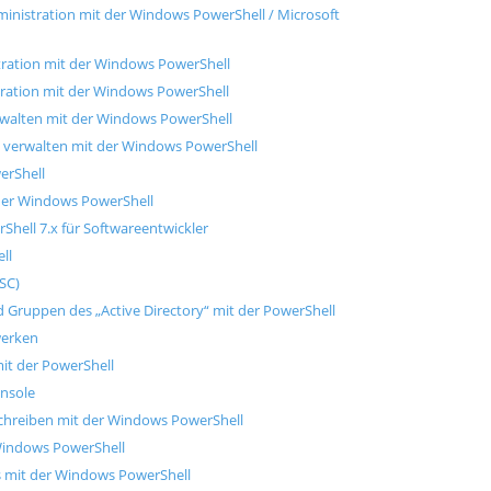
inistration mit der Windows PowerShell / Microsoft
tration mit der Windows PowerShell
tration mit der Windows PowerShell
alten mit der Windows PowerShell
e verwalten mit der Windows PowerShell
erShell
der Windows PowerShell
hell 7.x für Softwareentwickler
ll
SC)
Gruppen des „Active Directory“ mit der PowerShell
werken
it der PowerShell
nsole
 schreiben mit der Windows PowerShell
Windows PowerShell
 mit der Windows PowerShell