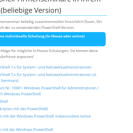
(beliebige Version)
rmenseminar beliebig zusammenstellen hinsichtlich Dauer, Ort
lich der zu verwendenden PowerShell-Version.
ne individuelle Schulung (In-House oder online)
rschläge für mögliche In-House-Schulungen. Sie können diese
edürfnisse anpassen!
Shell 7.x für System- und Netzwerkadministratoren
hell 7.x für System- und Netzwerkadministratoren (4-
 Seminars)
rs Nr. 10961: Windows PowerShell für Administratoren /
ith Windows PowerShell
Shell
skripten mit der PowerShell)
n mit der Windows PowerShell, insbesondere Active
on mit der Windows PowerShell