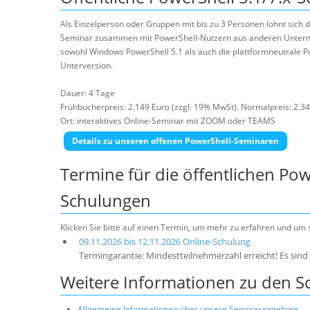
Als Einzelperson oder Gruppen mit bis zu 3 Personen lohnt sich
Seminar zusammen mit PowerShell-Nutzern aus anderen Unter
sowohl Windows PowerShell 5.1 als auch die plattformneutrale Po
Unterversion.
Dauer: 4 Tage
Frühbucherpreis: 2.149 Euro (zzgl. 19% MwSt). Normalpreis: 2.34
Ort: interaktives Online-Seminar mit ZOOM oder TEAMS
Details zu unseren offenen PowerShell-Seminaren
Termine für die öffentlichen Pow
Schulungen
Klicken Sie bitte auf einen Termin, um mehr zu erfahren und um
09.11.2026 bis 12.11.2026 Online-Schulung
Termingarantie: Mindestteilnehmerzahl erreicht! Es sind 
Weitere Informationen zu den 
Allgemeine Informationen über unsere Seminarangebote