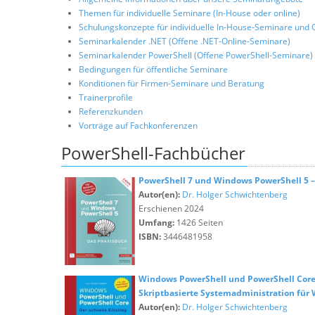
Themen für individuelle Seminare (In-House oder online)
Schulungskonzepte für individuelle In-House-Seminare und 
Seminarkalender .NET (Offene .NET-Online-Seminare)
Seminarkalender PowerShell (Offene PowerShell-Seminare)
Bedingungen für öffentliche Seminare
Konditionen für Firmen-Seminare und Beratung
Trainerprofile
Referenzkunden
Vorträge auf Fachkonferenzen
PowerShell-Fachbücher
PowerShell 7 und Windows PowerShell 5 
Autor(en):
Dr. Holger Schwichtenberg
Erschienen 2024
Umfang:
1426 Seiten
ISBN:
3446481958
Windows PowerShell und PowerShell Core -
Skriptbasierte Systemadministration fü
Autor(en):
Dr. Holger Schwichtenberg